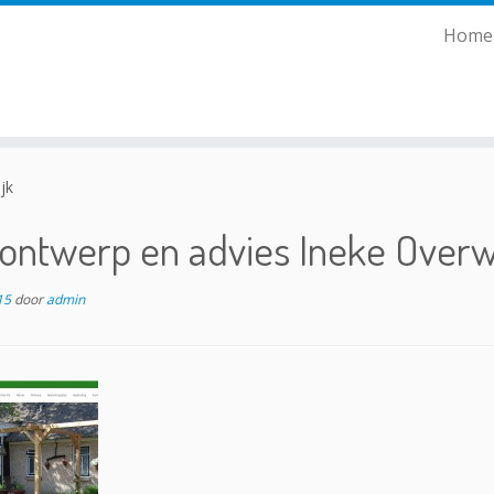
Home
jk
ontwerp en advies Ineke Overw
15
door
admin