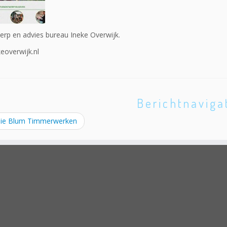
rp en advies bureau Ineke Overwijk.
eoverwijk.nl
Berichtnaviga
ie Blum Timmerwerken