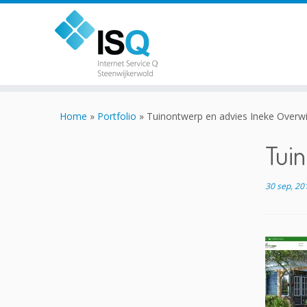
Skip
to
Home
»
Portfolio
»
Tuinontwerp en advies Ineke Overwi
content
Tuin
30 sep, 20