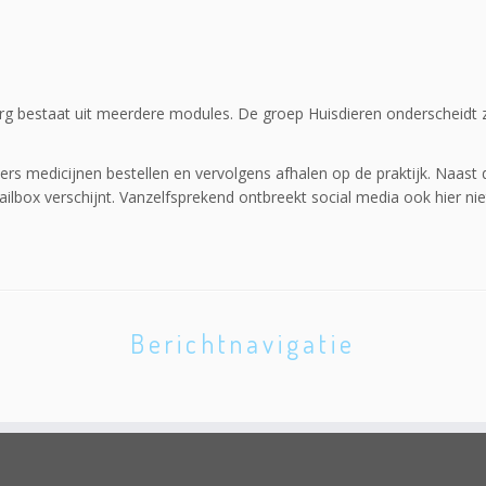
rg bestaat uit meerdere modules. De groep Huisdieren onderscheidt z
s medicijnen bestellen en vervolgens afhalen op de praktijk. Naast
ilbox verschijnt. Vanzelfsprekend ontbreekt social media ook hier nie
Berichtnavigatie