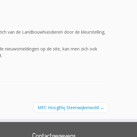
ich van de Landbouwhuisdieren door de kleurstelling,
 de nieuwsmeldingen op de site, kan men zich ook
t.
MFC Hoogthij Steenwijkerwold
→
Contactgegevens